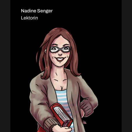
Nadine Senger
Lektorin