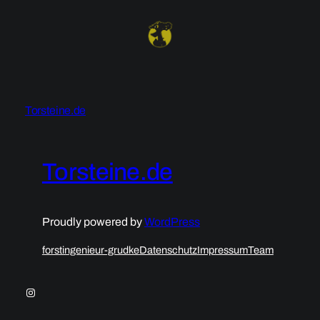
Torsteine.de
Torsteine.de
Proudly powered by
WordPress
forstingenieur-grudke
Datenschutz
Impressum
Team
Instagram